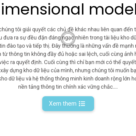
imensional mode
chúng tôi giải quyết các chủ đề khác nhau liên quan đến t
u đưa ra sự đều đặn đáng ngạc nhiên trong tài liệu kho dữ 
tin đào tạo và tiếp thị. Đây thường là những vấn đề mạnh
 từ thông tin không đầy đủ hoặc sai lệch, cuối cùng ảnh
việc ra quyết định. Cuối cùng thì chỉ bạn mới có thể quyết
xây dựng kho dữ liệu của mình, nhưng chúng tôi muốn b
ho dữ liệu và hệ thống thông minh kinh doanh rộng lớn h
nền tảng thông tin chính xác vững chắc….
Xem them