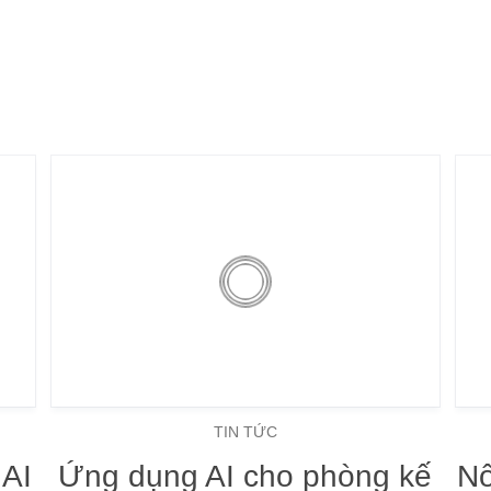
TIN TỨC
 AI
Ứng dụng AI cho phòng kế
Nô