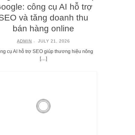
oogle: công cụ AI hỗ trợ
SEO và tăng doanh thu
bán hàng online
ADMIN
JULY 21, 2026
ng cụ AI hỗ trợ SEO giúp thương hiệu nông
[…]