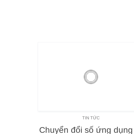
TIN TỨC
Chuyển đổi số ứng dụng