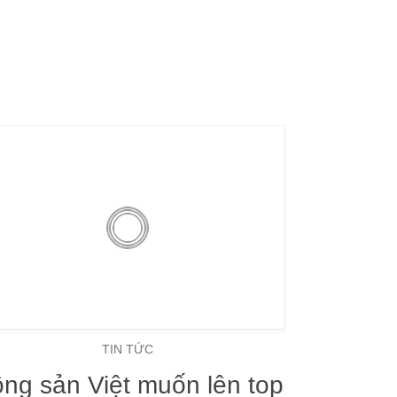
TIN TỨC
ng sản Việt muốn lên top