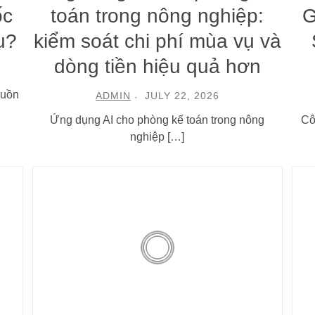
ốc
toán trong nông nghiệp:
G
u?
kiểm soát chi phí mùa vụ và
dòng tiền hiệu quả hơn
guồn
ADMIN
JULY 22, 2026
Ứng dụng AI cho phòng kế toán trong nông
Cô
nghiệp […]