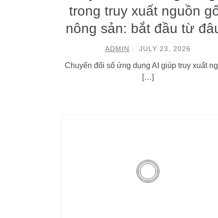
trong truy xuất nguồn g
nông sản: bắt đầu từ đâ
ADMIN
JULY 23, 2026
Chuyển đổi số ứng dụng AI giúp truy xuất n
[…]