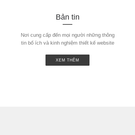
Bản tin
Nơi cung cấp đến mọi người những thông
tin bổ ích và kinh nghiệm thiết kế website
XEM THÊM