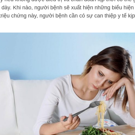
 dày. Khi nào, người bệnh sẽ xuất hiện những biểu hiệ
riệu chứng này, người bệnh cần có sự can thiệp y tế kịp 