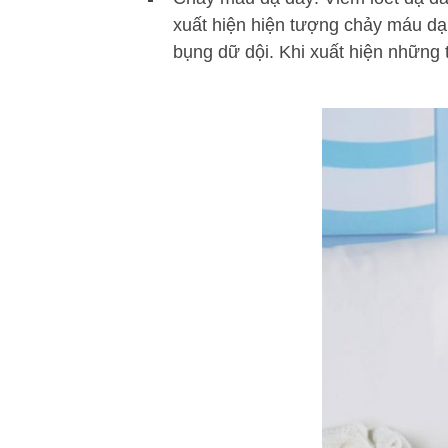
xuất hiện hiện tượng chảy máu dạ
bụng dữ dội. Khi xuất hiện những t