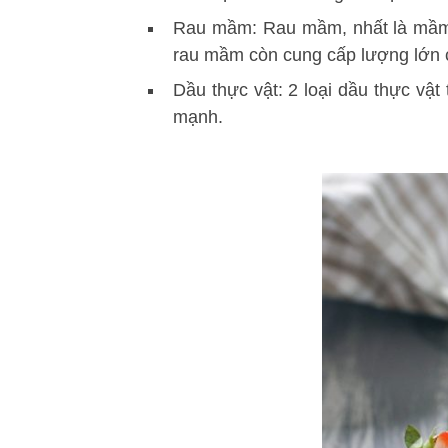
Rau mầm: Rau mầm, nhất là mầm cả
rau mầm còn cung cấp lượng lớn ch
Dầu thực vật: 2 loại dầu thực vật 
mạnh.