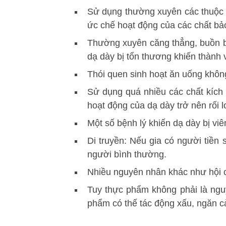
Sử dụng thường xuyên các thuộc g
ức chế hoạt động của các chất bả
Thường xuyên căng thẳng, buồn bự
dạ dày bị tổn thương khiến thành 
Thói quen sinh hoạt ăn uống không
Sử dụng quá nhiều các chất kích 
hoạt động của dạ dày trở nên rối l
Một số bệnh lý khiến dạ dày bị viê
Di truyền: Nếu gia có người tiề
người bình thường.
Nhiều nguyên nhân khác như hội ch
Tuy thực phẩm không phải là nguy
phẩm có thế tác động xấu, ngăn cả