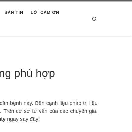
BẢN TIN
LỜI CẢM ƠN
Search
ống phù hợp
ăn bệnh này. Bên cạnh liệu pháp trị liệu
h. Trên cơ sở tư vấn của các chuyên gia,
dày
ngay say đây!