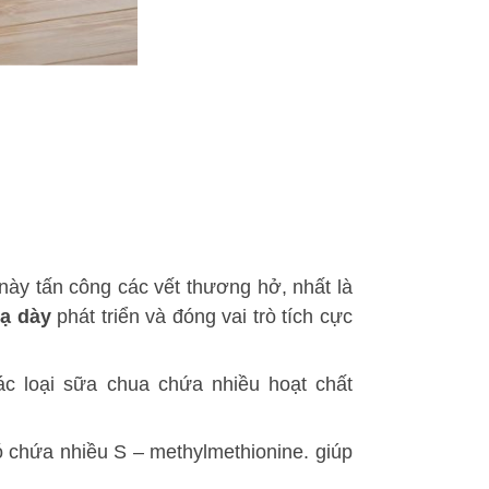
này tấn công các vết thương hở, nhất là
dạ dày
phát triển và đóng vai trò tích cực
ác loại sữa chua chứa nhiều hoạt chất
ó chứa nhiều S – methylmethionine. giúp