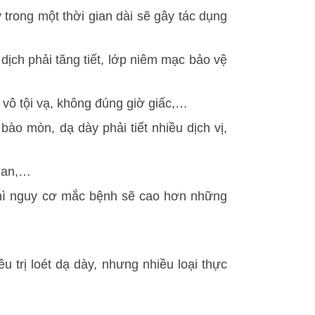
rong một thời gian dài sẽ gây tác dụng
ch phải tăng tiết, lớp niêm mạc bảo vệ
 vô tội vạ, không đúng giờ giấc,…
ào mòn, dạ dày phải tiết nhiều dịch vị,
 gan,…
thì nguy cơ mắc bệnh sẽ cao hơn những
 trị loét dạ dày, nhưng nhiều loại thực