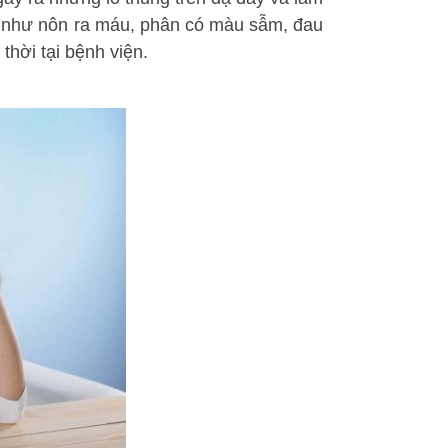
n như nôn ra máu, phân có màu sẫm, đau
thời tại bệnh viện.