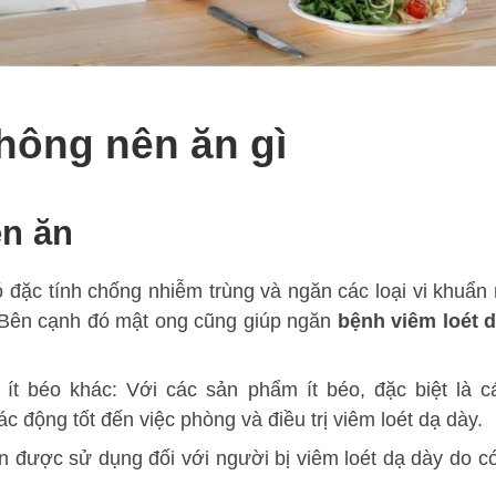
không nên ăn gì
ên ăn
 đặc tính chống nhiễm trùng và ngăn các loại vi khuẩn 
a. Bên cạnh đó mật ong cũng giúp ngăn
bệnh viêm loét 
t béo khác: Với các sản phẩm ít béo, đặc biệt là c
tác động tốt đến việc phòng và điều trị viêm loét dạ dày.
n được sử dụng đối với người bị viêm loét dạ dày do c