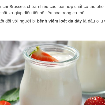
i Brussels chứa nhiều các loại hợp chất có tác phòng 
ất xơ giúp điều tiết hệ tiêu hóa trong cơ thể.
tốt đối với người bị
bệnh viêm loét dạ dày
là dầu oliu