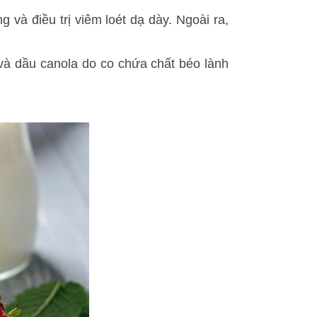
và điều trị viêm loét dạ dày. Ngoài ra,
 và dầu canola do co chứa chất béo lành