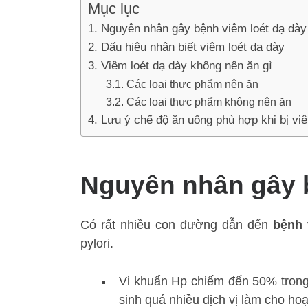
Mục lục
Nguyên nhân gây bệnh viêm loét dạ dày
Dấu hiệu nhận biết viêm loét dạ dày
Viêm loét dạ dày không nên ăn gì
Các loại thực phẩm nên ăn
Các loại thực phẩm không nên ăn
Lưu ý chế độ ăn uống phù hợp khi bị viê
Nguyên nhân gây b
Có rất nhiều con đường dẫn đến
bệnh 
pylori.
Vi khuẩn Hp chiếm đến 50% tron
sinh quá nhiều dịch vị làm cho ho