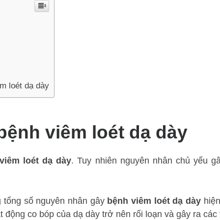
m loét dạ dày
ệnh viêm loét dạ dày
viêm loét dạ dày
. Tuy nhiên nguyên nhân chủ yếu gâ
g tổng số nguyên nhân gây
bệnh viêm loét dạ dày
hiện
ạt động co bóp của dạ dày trở nên rối loạn và gây ra các