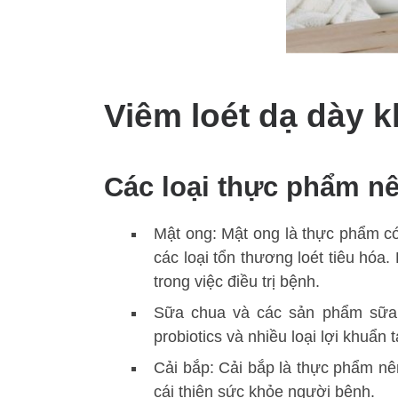
Viêm loét dạ dày 
Các loại thực phẩm n
Mật ong: Mật ong là thực phẩm có
các loại tổn thương loét tiêu hó
trong việc điều trị bệnh.
Sữa chua và các sản phẩm sữa í
probiotics và nhiều loại lợi khuẩn 
Cải bắp: Cải bắp là thực phẩm nê
cái thiện sức khỏe người bệnh.