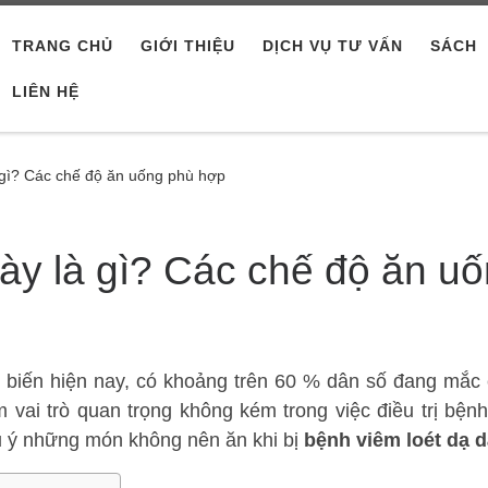
TRANG CHỦ
GIỚI THIỆU
DỊCH VỤ TƯ VẤN
SÁCH
LIÊN HỆ
 gì? Các chế độ ăn uống phù hợp
dày là gì? Các chế độ ăn u
biến hiện nay, có khoảng trên 60 % dân số đang mắc c
vai trò quan trọng không kém trong việc điều trị bện
u ý những món không nên ăn khi bị
bệnh viêm loét dạ 