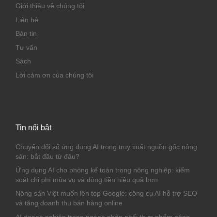
Giới thiệu về chúng tôi
Liên hệ
Bản tin
Tư vấn
Sách
Lời cảm ơn của chúng tôi
Tin nổi bật
Chuyển đổi số ứng dụng AI trong truy xuất nguồn gốc nông
sản: bắt đầu từ đâu?
Ứng dụng AI cho phòng kế toán trong nông nghiệp: kiểm
soát chi phí mùa vụ và dòng tiền hiệu quả hơn
Nông sản Việt muốn lên top Google: công cụ AI hỗ trợ SEO
và tăng doanh thu bán hàng online