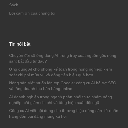
Sách
Lời cảm ơn của chúng tôi
Tin nổi bật
Chuyển đổi số ứng dụng AI trong truy xuất nguồn gốc nông
sản: bắt đầu từ đâu?
Ứng dụng AI cho phòng kế toán trong nông nghiệp: kiểm
soát chi phí mùa vụ và dòng tiền hiệu quả hơn
Nông sản Việt muốn lên top Google: công cụ AI hỗ trợ SEO
và tăng doanh thu bán hàng online
AI doanh nghiệp trong ngành phân phối thực phẩm nông
nghiệp: cắt giảm chi phí và tăng hiệu suất đội ngũ
Công cụ AI viết nội dung cho thương hiệu nông sản: từ nhãn
hàng đến bài đăng mạng xã hội