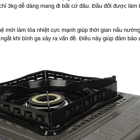
chỉ 3kg dễ dàng mang đi bất cứ đâu. Đầu đốt được làm 
ế hệ mới làm tỏa nhiệt cực mạnh giúp thời gian nấu nướ
 ngắt khi bình ga xảy ra vấn đề. Điều này giúp đảm bảo