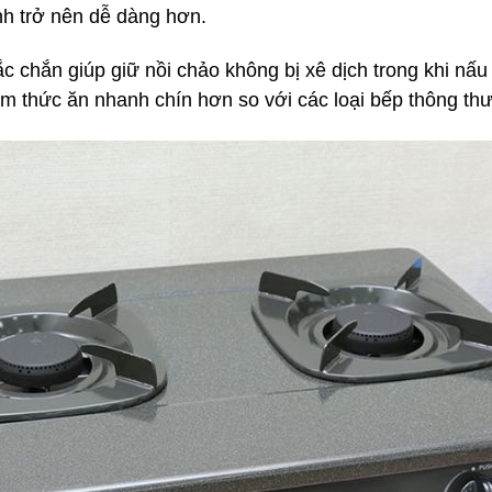
inh trở nên dễ dàng hơn.
ắc chắn giúp giữ nồi chảo không bị xê dịch trong khi nấ
àm thức ăn nhanh chín hơn so với các loại bếp thông th