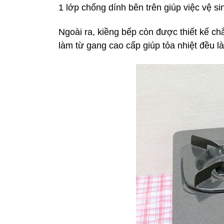
1 lớp chống dính bên trên giúp việc vệ s
Ngoài ra, kiềng bếp còn được thiết kế ch
làm từ gang cao cấp giúp tỏa nhiệt đều l