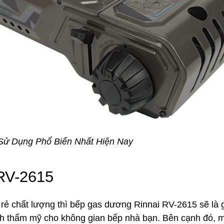
ử Dụng Phổ Biến Nhất Hiện Nay
RV-2615
á rẻ chất lượng thì bếp gas dương Rinnai RV-2615 sẽ là
 tính thẩm mỹ cho không gian bếp nhà bạn. Bên cạnh đó, 