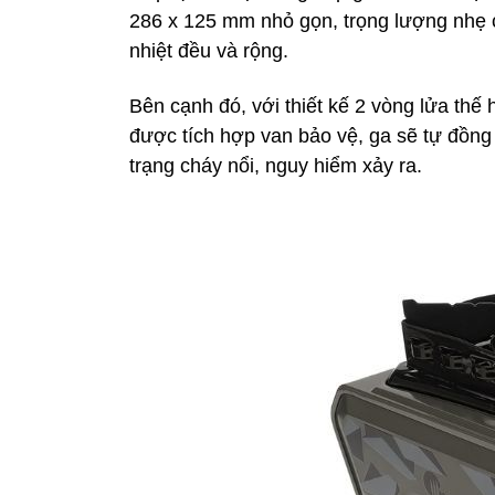
286 x 125 mm nhỏ gọn, trọng lượng nhẹ 
nhiệt đều và rộng.
Bên cạnh đó, với thiết kế 2 vòng lửa th
được tích hợp van bảo vệ, ga sẽ tự đồng
trạng cháy nổi, nguy hiểm xảy ra.