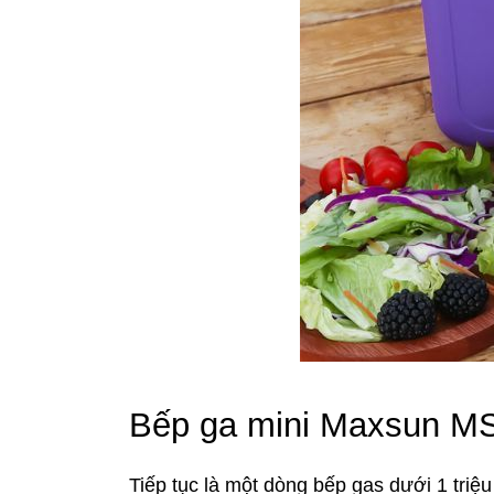
Bếp ga mini Maxsun 
Tiếp tục là một dòng bếp gas dưới 1 tr