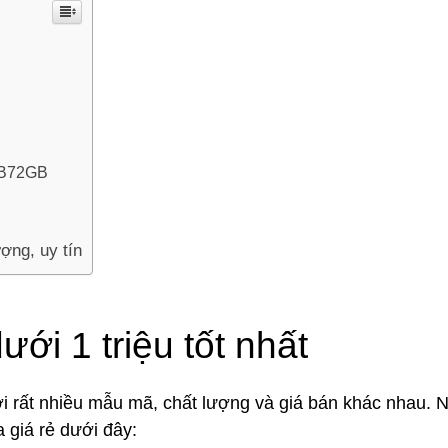
 B72GB
ợng, uy tín
ưới 1 triệu tốt nhất
ới rất nhiều mẫu mã, chất lượng và giá bán khác nhau. 
a giá rẻ dưới đây: