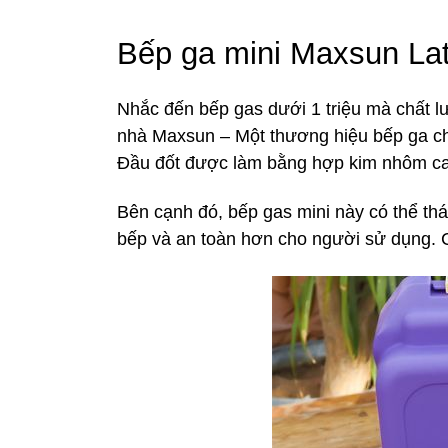
Bếp ga mini Maxsun Lat
Nhắc đến bếp gas dưới 1 triệu mà chất l
nhà Maxsun – Một thương hiệu bếp ga chấ
Đầu đốt được làm bằng hợp kim nhôm cao 
Bên cạnh đó, bếp gas mini này có thể tháo
bếp và an toàn hơn cho người sử dụng. Có