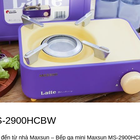
MS-2900HCBW
iệu đến từ nhà Maxsun – Bếp ga mini Maxsun MS-2900HC