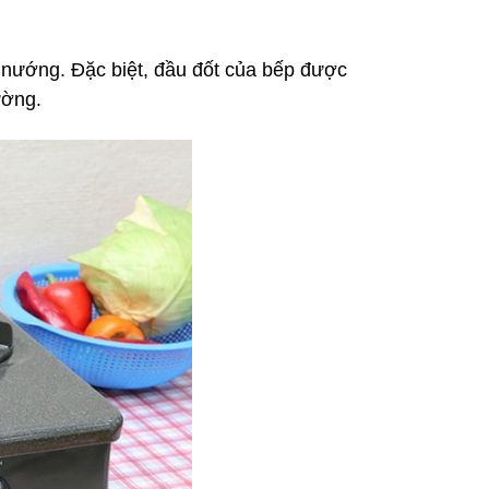
u nướng. Đặc biệt, đầu đốt của bếp được
ường.