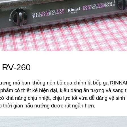
 RV-260
 lượng mà bạn không nên bỏ qua chính là bếp ga RINNAI
phẩm có thiết kế hiện đại, kiểu dáng ấn tượng và sang 
ó khả năng chịu nhiệt, chịu lực tốt vừa dễ dàng vệ sinh 
 thời gian nấu nướng được rút ngắn hơn.