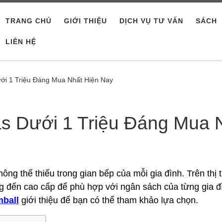
TRANG CHỦ
GIỚI THIỆU
DỊCH VỤ TƯ VẤN
SÁCH
LIÊN HỆ
ới 1 Triệu Đáng Mua Nhất Hiện Nay
s Dưới 1 Triệu Đáng Mua 
ông thể thiếu trong gian bếp của mỗi gia đình. Trên th
g đến cao cấp để phù hợp với ngân sách của từng gia đì
mball
giới thiệu để bạn có thể tham khảo lựa chọn.