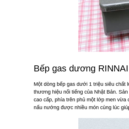
Bếp gas dương RINNAI
Một dòng bếp gas dưới 1 triệu siêu chất
thương hiệu nổi tiếng của Nhật Bản. Sản 
cao cấp, phía trên phủ một lớp men vừa c
nấu nướng được nhiều món cùng lúc giúp