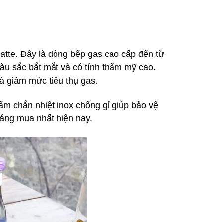
atte. Đây là dòng bếp gas cao cấp đến từ
àu sắc bắt mắt và có tính thẩm mỹ cao.
à giảm mức tiêu thụ gas.
 tấm chắn nhiệt inox chống gỉ giúp bảo vệ
đáng mua nhất hiện nay.