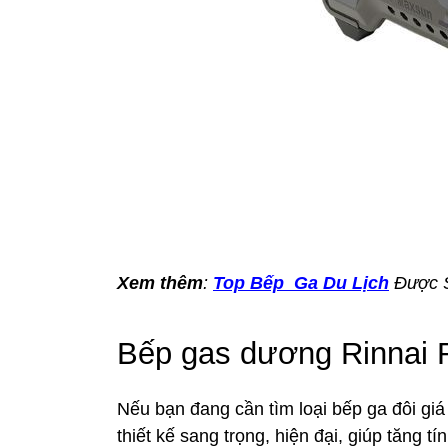
Xem thêm
:
Top Bếp Ga Du Lịch
Được S
Bếp gas dương Rinnai 
Nếu bạn đang cần tìm loại bếp ga đôi gi
thiết kế sang trọng, hiện đại, giúp tăng