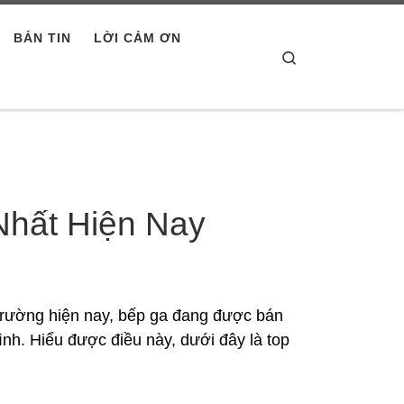
BẢN TIN
LỜI CẢM ƠN
Search
Nhất Hiện Nay
ị trường hiện nay, bếp ga đang được bán
nh. Hiểu được điều này, dưới đây là top