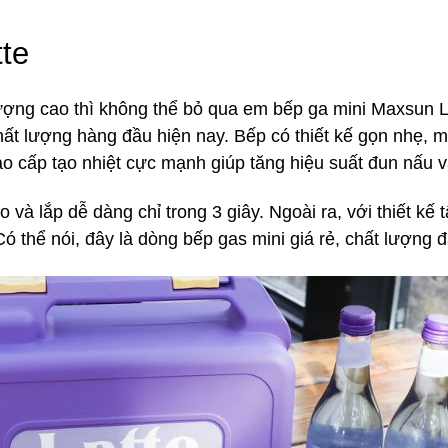
te
ượng cao thì không thể bỏ qua em bếp ga mini Maxsun L
t lượng hàng đầu hiện nay. Bếp có thiết kế gọn nhẹ, m
cấp tạo nhiệt cực mạnh giúp tăng hiệu suất đun nấu v
 và lắp dễ dàng chỉ trong 3 giây. Ngoài ra, với thiết kế
 thể nói, đây là dòng bếp gas mini giá rẻ, chất lượng 