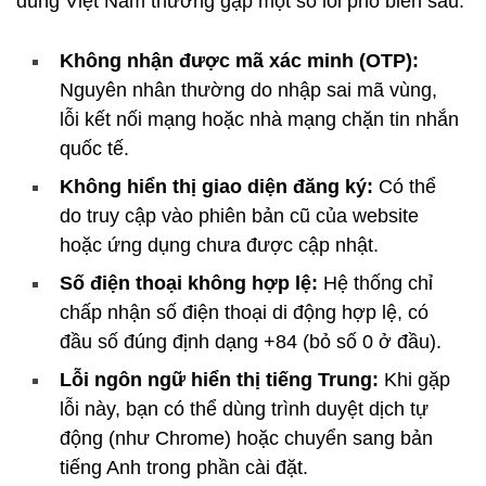
dùng Việt Nam thường gặp một số lỗi phổ biến sau:
Không nhận được mã xác minh (OTP):
Nguyên nhân thường do nhập sai mã vùng,
lỗi kết nối mạng hoặc nhà mạng chặn tin nhắn
quốc tế.
Không hiển thị giao diện đăng ký:
Có thể
do truy cập vào phiên bản cũ của website
hoặc ứng dụng chưa được cập nhật.
Số điện thoại không hợp lệ:
Hệ thống chỉ
chấp nhận số điện thoại di động hợp lệ, có
đầu số đúng định dạng +84 (bỏ số 0 ở đầu).
Lỗi ngôn ngữ hiển thị tiếng Trung:
Khi gặp
lỗi này, bạn có thể dùng trình duyệt dịch tự
động (như Chrome) hoặc chuyển sang bản
tiếng Anh trong phần cài đặt.