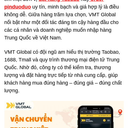
pinduoduo
uy tín, minh bạch và giá hợp lý là điều
không dễ. Giữa hàng trăm lựa chọn, VMT Global
nổi bật như một đối tác đáng tin cậy hàng đầu cho
các cá nhân và doanh nghiệp muốn nhập hàng
Trung Quốc về Việt Nam.
VMT Global có đội ngũ am hiểu thị trường Taobao,
1688, Tmall và quy trình thương mại điện tử Trung
Quốc. Nhờ đó, công ty có thể kiểm tra, thương
lượng và đặt hàng trực tiếp từ nhà cung cấp, giúp
khách hàng mua đúng hàng – đúng giá – đúng chất
lượng.