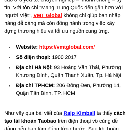
tín. Với tôn chỉ “Mang Trung Quốc đến gần hơn với
người Việt”,
VMT Global
không chỉ giúp bạn nhập
hàng dễ dàng mà còn đồng hành trong việc xây
dựng thương hiệu và tối ưu nguồn cung ứng.
Website:
https://vmtglobal.com
/
Số điện thoại:
1900 2017
Địa chỉ Hà Nội
: 93 Hoàng Văn Thái, Phường
Khương Đình, Quận Thanh Xuân, Tp. Hà Nội
Địa chỉ TPHCM:
206 Đồng Đen, Phường 14,
Quận Tân Bình, TP. HCM
Như vậy qua bài viết của
Ralp Kimball
ta thấy
cách
tạo tài khoản Taobao
trên điện thoại vô cùng dễ
dàng nếu bạn làm đúng từng bước. Sau khi hoàn