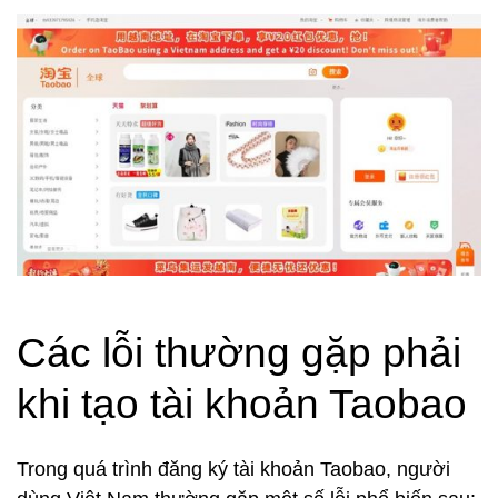
Các lỗi thường gặp phải
khi tạo tài khoản Taobao
Trong quá trình đăng ký tài khoản Taobao, người