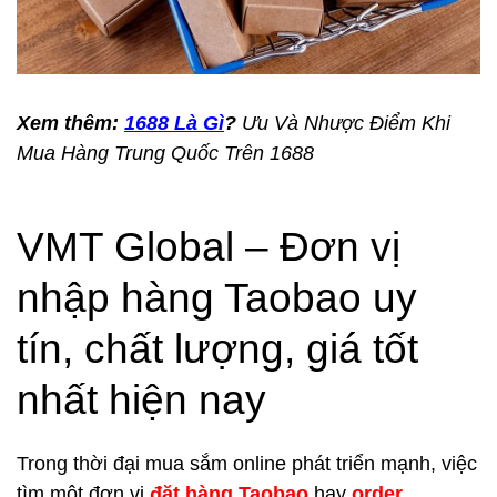
Xem thêm:
1688 Là Gì
?
Ưu Và Nhược Điểm Khi
Mua Hàng Trung Quốc Trên 1688
VMT Global – Đơn vị
nhập hàng Taobao uy
tín, chất lượng, giá tốt
nhất hiện nay
Trong thời đại mua sắm online phát triển mạnh, việc
tìm một đơn vị
đặt hàng Taobao
hay
order