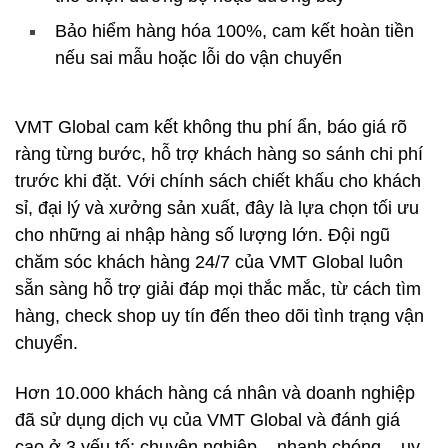
Bảo hiểm hàng hóa 100%, cam kết hoàn tiền
nếu sai mẫu hoặc lỗi do vận chuyển
VMT Global cam kết không thu phí ẩn, báo giá rõ
ràng từng bước, hỗ trợ khách hàng so sánh chi phí
trước khi đặt. Với chính sách chiết khấu cho khách
sỉ, đại lý và xưởng sản xuất, đây là lựa chọn tối ưu
cho những ai nhập hàng số lượng lớn. Đội ngũ
chăm sóc khách hàng 24/7 của VMT Global luôn
sẵn sàng hỗ trợ giải đáp mọi thắc mắc, từ cách tìm
hàng, check shop uy tín đến theo dõi tình trạng vận
chuyển.
Hơn 10.000 khách hàng cá nhân và doanh nghiệp
đã sử dụng dịch vụ của VMT Global và đánh giá
cao ở 3 yếu tố: chuyên nghiệp – nhanh chóng – uy