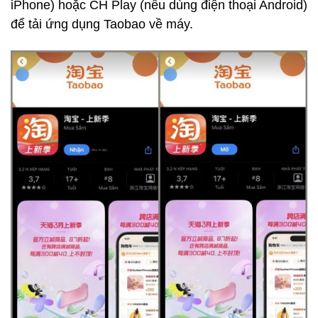
iPhone) hoặc CH Play (nếu dùng điện thoại Android)
để tải ứng dụng Taobao về máy.