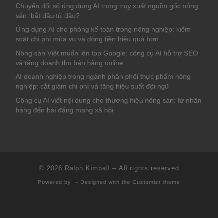
Chuyển đổi số ứng dụng AI trong truy xuất nguồn gốc nông
sản: bắt đầu từ đâu?
Ứng dụng AI cho phòng kế toán trong nông nghiệp: kiểm
soát chi phí mùa vụ và dòng tiền hiệu quả hơn
Nông sản Việt muốn lên top Google: công cụ AI hỗ trợ SEO
và tăng doanh thu bán hàng online
AI doanh nghiệp trong ngành phân phối thực phẩm nông
nghiệp: cắt giảm chi phí và tăng hiệu suất đội ngũ
Công cụ AI viết nội dung cho thương hiệu nông sản: từ nhãn
hàng đến bài đăng mạng xã hội
© 2026
Ralph Kimball
– All rights reserved
Powered by
– Designed with the
Customizr theme