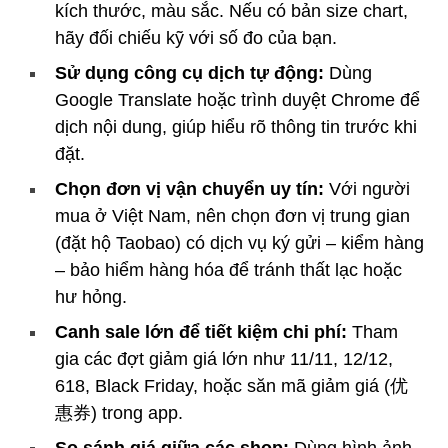
kích thước, màu sắc. Nếu có bản size chart,
hãy đối chiếu kỹ với số đo của bạn.
Sử dụng công cụ dịch tự động:
Dùng
Google Translate hoặc trình duyệt Chrome để
dịch nội dung, giúp hiểu rõ thông tin trước khi
đặt.
Chọn đơn vị vận chuyển uy tín:
Với người
mua ở Việt Nam, nên chọn đơn vị trung gian
(đặt hộ Taobao) có dịch vụ ký gửi – kiểm hàng
– bảo hiểm hàng hóa để tránh thất lạc hoặc
hư hỏng.
Canh sale lớn để tiết kiệm chi phí:
Tham
gia các đợt giảm giá lớn như 11/11, 12/12,
618, Black Friday, hoặc săn mã giảm giá (优
惠券) trong app.
So sánh giá giữa các shop:
Dùng hình ảnh