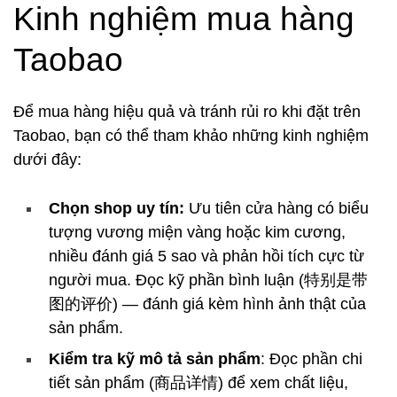
Kinh nghiệm mua hàng
Taobao
Để mua hàng hiệu quả và tránh rủi ro khi đặt trên
Taobao, bạn có thể tham khảo những kinh nghiệm
dưới đây:
Chọn shop uy tín:
Ưu tiên cửa hàng có biểu
tượng vương miện vàng hoặc kim cương,
nhiều đánh giá 5 sao và phản hồi tích cực từ
người mua. Đọc kỹ phần bình luận (特别是带
图的评价) — đánh giá kèm hình ảnh thật của
sản phẩm.
Kiểm tra kỹ mô tả sản phẩm
: Đọc phần chi
tiết sản phẩm (商品详情) để xem chất liệu,