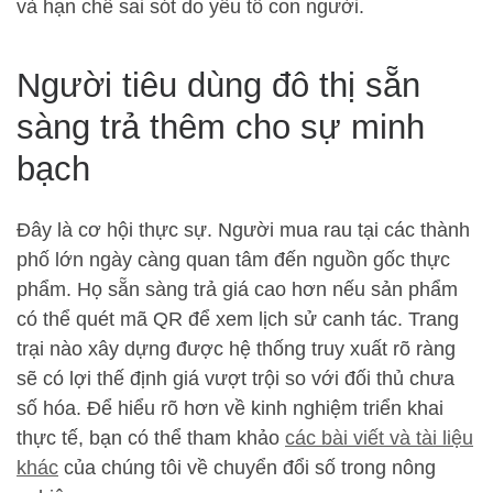
và hạn chế sai sót do yếu tố con người.
Người tiêu dùng đô thị sẵn
sàng trả thêm cho sự minh
bạch
Đây là cơ hội thực sự. Người mua rau tại các thành
phố lớn ngày càng quan tâm đến nguồn gốc thực
phẩm. Họ sẵn sàng trả giá cao hơn nếu sản phẩm
có thể quét mã QR để xem lịch sử canh tác. Trang
trại nào xây dựng được hệ thống truy xuất rõ ràng
sẽ có lợi thế định giá vượt trội so với đối thủ chưa
số hóa. Để hiểu rõ hơn về kinh nghiệm triển khai
thực tế, bạn có thể tham khảo
các bài viết và tài liệu
khác
của chúng tôi về chuyển đổi số trong nông