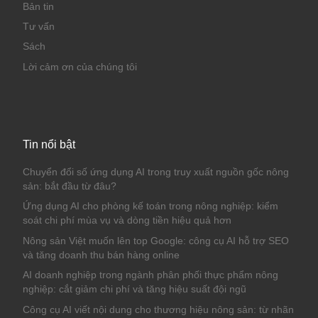
Bản tin
Tư vấn
Sách
Lời cảm ơn của chúng tôi
Tin nổi bật
Chuyển đổi số ứng dụng AI trong truy xuất nguồn gốc nông
sản: bắt đầu từ đâu?
Ứng dụng AI cho phòng kế toán trong nông nghiệp: kiểm
soát chi phí mùa vụ và dòng tiền hiệu quả hơn
Nông sản Việt muốn lên top Google: công cụ AI hỗ trợ SEO
và tăng doanh thu bán hàng online
AI doanh nghiệp trong ngành phân phối thực phẩm nông
nghiệp: cắt giảm chi phí và tăng hiệu suất đội ngũ
Công cụ AI viết nội dung cho thương hiệu nông sản: từ nhãn