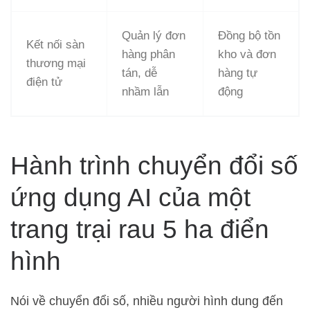
Quản lý đơn
Đồng bộ tồn
Kết nối sàn
hàng phân
kho và đơn
thương mại
tán, dễ
hàng tự
điện tử
nhầm lẫn
động
Hành trình chuyển đổi số
ứng dụng AI của một
trang trại rau 5 ha điển
hình
Nói về chuyển đổi số, nhiều người hình dung đến