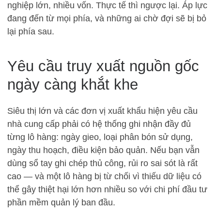
nghiệp lớn, nhiều vốn. Thực tế thì ngược lại. Áp lực
đang đến từ mọi phía, và những ai chờ đợi sẽ bị bỏ
lại phía sau.
Yêu cầu truy xuất nguồn gốc
ngày càng khắt khe
Siêu thị lớn và các đơn vị xuất khẩu hiện yêu cầu
nhà cung cấp phải có hệ thống ghi nhận đầy đủ
từng lô hàng: ngày gieo, loại phân bón sử dụng,
ngày thu hoạch, điều kiện bảo quản. Nếu bạn vẫn
dùng sổ tay ghi chép thủ công, rủi ro sai sót là rất
cao — và một lô hàng bị từ chối vì thiếu dữ liệu có
thể gây thiệt hại lớn hơn nhiều so với chi phí đầu tư
phần mềm quản lý ban đầu.