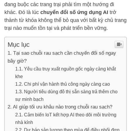
đang buộc các trang trại phải tìm một hướng đi
khác. Đó là lúc
chuyển đổi số ứng dụng AI
trở
thành từ khóa không thể bỏ qua với bất kỳ chủ trang
trại nào muốn tồn tại và phát triển bền vững.
Mục lục
Tại sao chuỗi rau sạch cần chuyển đổi số ngay
bây giờ?
Yêu cầu truy xuất nguồn gốc ngày càng khắt
khe
Chi phí vận hành thủ công ngày càng cao
Người tiêu dùng đô thị sẵn sàng trả thêm cho
sự minh bạch
AI giúp tối ưu khâu nào trong chuỗi rau sạch?
Cảm biến IoT kết hợp AI theo dõi môi trường
nhà kính
Dự báo sản lượng theo mùa để điều phối đơn