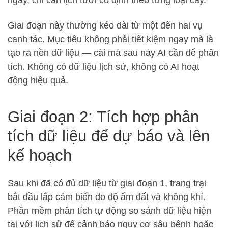
ngay, chỉ cần lịch tưới cố định theo từng loại cây.
Giai đoạn này thường kéo dài từ một đến hai vụ
canh tác. Mục tiêu không phải tiết kiệm ngay mà là
tạo ra nền dữ liệu — cái mà sau này AI cần để phân
tích. Không có dữ liệu lịch sử, không có AI hoạt
động hiệu quả.
Giai đoạn 2: Tích hợp phân
tích dữ liệu để dự báo và lên
kế hoạch
Sau khi đã có đủ dữ liệu từ giai đoạn 1, trang trại
bắt đầu lắp cảm biến đo độ ẩm đất và không khí.
Phần mềm phân tích tự động so sánh dữ liệu hiện
tại với lịch sử để cảnh báo nguy cơ sâu bệnh hoặc