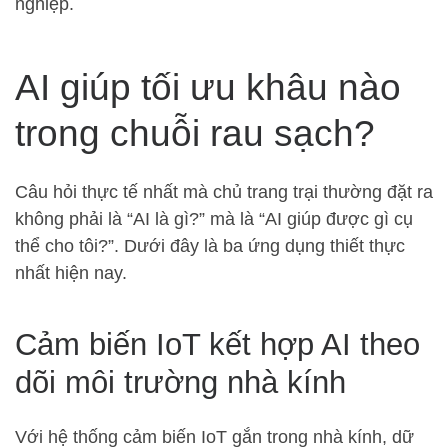
nghiệp.
AI giúp tối ưu khâu nào
trong chuỗi rau sạch?
Câu hỏi thực tế nhất mà chủ trang trại thường đặt ra
không phải là “AI là gì?” mà là “AI giúp được gì cụ
thể cho tôi?”. Dưới đây là ba ứng dụng thiết thực
nhất hiện nay.
Cảm biến IoT kết hợp AI theo
dõi môi trường nhà kính
Với hệ thống cảm biến IoT gắn trong nhà kính, dữ