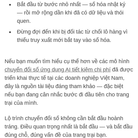
Bắt đầu từ bước nhỏ nhất — số hóa nhật ký
— rồi mở rộng dần khi đã có dữ liệu và thói
quen.
Đừng đợi đến khi bị đối tác từ chối lô hàng vì
thiếu truy xuất mới bắt tay vào số hóa.
Nếu bạn muốn tìm hiểu cụ thể hơn về các mô hình
chuyển đổi số ứng dụng AI tiết kiệm chi phí
đã được
triển khai thực tế tại các doanh nghiệp Việt Nam,
đây là nguồn tài liệu đáng tham khảo — đặc biệt
nếu bạn đang cân nhắc bước đi đầu tiên cho trang
trại của mình.
Lộ trình chuyển đổi số không cần bắt đầu hoành
tráng. Điều quan trọng nhất là bắt đầu — và bắt đầu
đúng chỗ, đúng vấn đề của trang trại bạn.