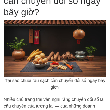
cần chuyển đổi số ngay
bây giờ?
Tại sao chuỗi rau sạch cần chuyển đổi số ngay bây
giờ?
Nhiều chủ trang trại vẫn nghĩ rằng chuyển đổi số là
câu chuyện của tương lai — của những doanh