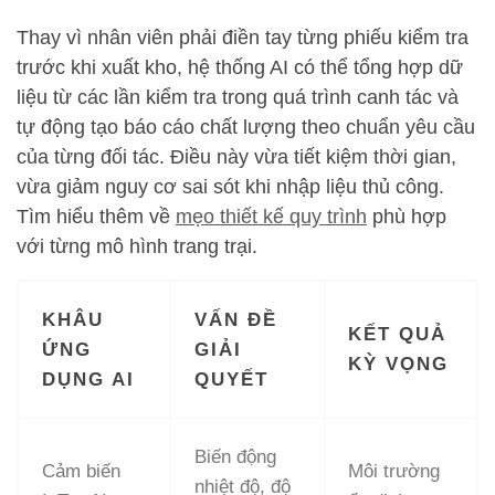
Thay vì nhân viên phải điền tay từng phiếu kiểm tra
trước khi xuất kho, hệ thống AI có thể tổng hợp dữ
liệu từ các lần kiểm tra trong quá trình canh tác và
tự động tạo báo cáo chất lượng theo chuẩn yêu cầu
của từng đối tác. Điều này vừa tiết kiệm thời gian,
vừa giảm nguy cơ sai sót khi nhập liệu thủ công.
Tìm hiểu thêm về
mẹo thiết kế quy trình
phù hợp
với từng mô hình trang trại.
KHÂU
VẤN ĐỀ
KẾT QUẢ
ỨNG
GIẢI
KỲ VỌNG
DỤNG AI
QUYẾT
Biến động
Cảm biến
Môi trường
nhiệt độ, độ