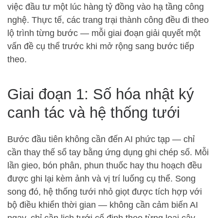
việc đầu tư một lúc hàng tỷ đồng vào hạ tầng công
nghệ. Thực tế, các trang trại thành công đều đi theo
lộ trình từng bước — mỗi giai đoạn giải quyết một
vấn đề cụ thể trước khi mở rộng sang bước tiếp
theo.
Giai đoạn 1: Số hóa nhật ký
canh tác và hệ thống tưới
Bước đầu tiên không cần đến AI phức tạp — chỉ
cần thay thế sổ tay bằng ứng dụng ghi chép số. Mỗi
lần gieo, bón phân, phun thuốc hay thu hoạch đều
được ghi lại kèm ảnh và vị trí luống cụ thể. Song
song đó, hệ thống tưới nhỏ giọt được tích hợp với
bộ điều khiển thời gian — không cần cảm biến AI