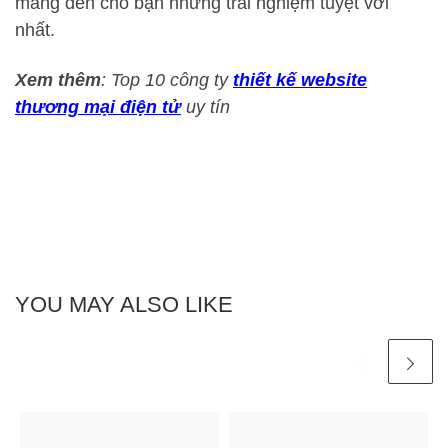
mang đến cho bạn những trải nghiệm tuyệt vời
nhất.
Xem thêm
: Top 10 công ty
thiết kế website
thương mại điện tử
uy tín
YOU MAY ALSO LIKE