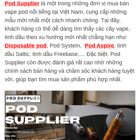
Pod Supplier
là một trong những đơn vị mua bán
vape pod nổi tiếng tại Việt Nam, cung cấp những
mẫu mới nhất một cách nhanh chóng. Tại đây,
khách hàng có thể dễ dàng tìm thấy các cây vape,
tinh dầu theo xu hướng mới nhất chẳng hạn như
Disposable pod
, Pod System,
Pod Aspire
, tinh
dầu Saltic, tinh dầu Freebase,… Đặc biệt, Pod
Supplier còn được đánh giá rất cao nhờ những
chính sách bán hàng và chăm sóc khách hàng tuyệt
vời, giúp bạn tìm mua sản phẩm phù hợp nhất.