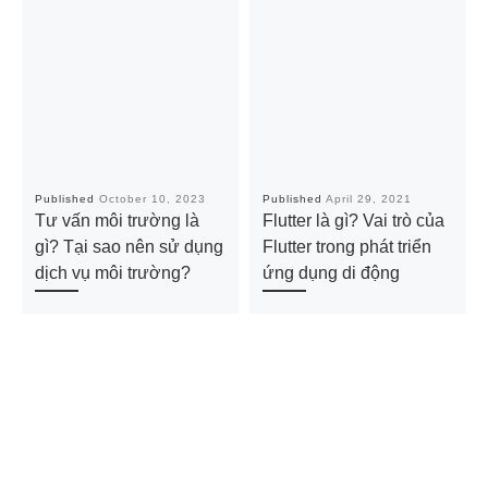
Published
October 10, 2023
Published
April 29, 2021
Tư vấn môi trường là
Flutter là gì? Vai trò của
gì? Tại sao nên sử dụng
Flutter trong phát triển
dịch vụ môi trường?
ứng dụng di động