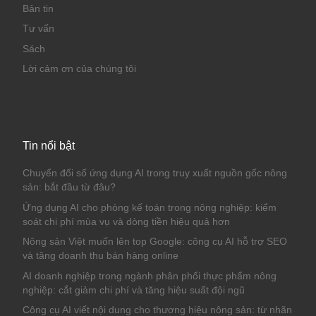
Bản tin
Tư vấn
Sách
Lời cảm ơn của chúng tôi
Tin nổi bật
Chuyển đổi số ứng dụng AI trong truy xuất nguồn gốc nông
sản: bắt đầu từ đâu?
Ứng dụng AI cho phòng kế toán trong nông nghiệp: kiểm
soát chi phí mùa vụ và dòng tiền hiệu quả hơn
Nông sản Việt muốn lên top Google: công cụ AI hỗ trợ SEO
và tăng doanh thu bán hàng online
AI doanh nghiệp trong ngành phân phối thực phẩm nông
nghiệp: cắt giảm chi phí và tăng hiệu suất đội ngũ
Công cụ AI viết nội dung cho thương hiệu nông sản: từ nhãn