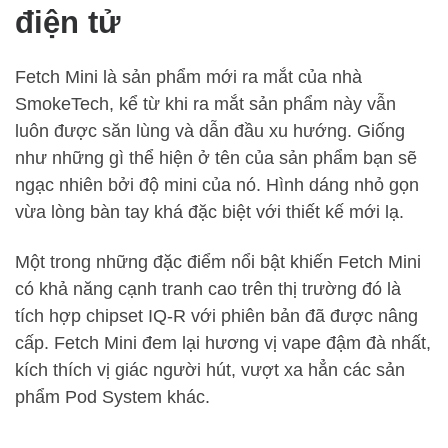
điện tử
Fetch Mini là sản phẩm mới ra mắt của nhà
SmokeTech, kể từ khi ra mắt sản phẩm này vẫn
luôn được săn lùng và dẫn đầu xu hướng. Giống
như những gì thể hiện ở tên của sản phẩm bạn sẽ
ngạc nhiên bởi độ mini của nó. Hình dáng nhỏ gọn
vừa lòng bàn tay khá đặc biệt với thiết kế mới lạ.
Một trong những đặc điểm nổi bật khiến Fetch Mini
có khả năng cạnh tranh cao trên thị trường đó là
tích hợp chipset IQ-R với phiên bản đã được nâng
cấp. Fetch Mini đem lại hương vị vape đậm đà nhất,
kích thích vị giác người hút, vượt xa hẳn các sản
phẩm Pod System khác.