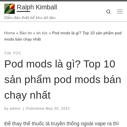
Ralph Kimball
Skip to content
Search
Me
Diễn đàn thiết kế kho dữ liệu
Home
»
Bản tin
»
tin tức
»
Pod mods là gì? Top 10 sản phẩm pod
mods bán chạy nhất
TIN TỨC
Pod mods là gì? Top 10
sản phẩm pod mods bán
chạy nhất
by
admin
|
Published
May 30, 2022
Để thay thế thuốc lá truyền thống ngoài vape ra thì