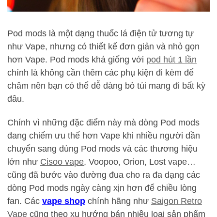
Pod mods là một dạng thuốc lá điện tử tương tự
như Vape, nhưng có thiết kế đơn giản và nhỏ gọn
hơn Vape. Pod mods khá giống với
pod hút 1 lần
chính là không cần thêm các phụ kiện đi kèm để
châm nên bạn có thể dễ dàng bỏ túi mang đi bất kỳ
đâu.
Chính vì những đặc điểm này mà dòng Pod mods
đang chiếm ưu thế hơn Vape khi nhiều người dần
chuyển sang dùng Pod mods và các thương hiệu
lớn như
Cisoo vape
, Voopoo, Orion, Lost vape…
cũng đã bước vào đường đua cho ra đa dạng các
dòng Pod mods ngày càng xịn hơn để chiều lòng
fan. Các
vape shop
chính hãng như
Saigon Retro
Vape
cũng theo xu hướng bán nhiều loại sản phẩm