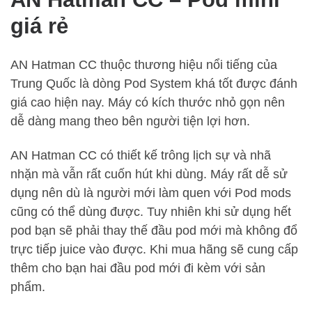
giá rẻ
AN Hatman CC thuộc thương hiệu nổi tiếng của
Trung Quốc là dòng Pod System khá tốt được đánh
giá cao hiện nay. Máy có kích thước nhỏ gọn nên
dễ dàng mang theo bên người tiện lợi hơn.
AN Hatman CC có thiết kế trông lịch sự và nhã
nhặn mà vẫn rất cuốn hút khi dùng. Máy rất dễ sử
dụng nên dù là người mới làm quen với Pod mods
cũng có thể dùng được. Tuy nhiên khi sử dụng hết
pod bạn sẽ phải thay thế đầu pod mới mà không đổ
trực tiếp juice vào được. Khi mua hãng sẽ cung cấp
thêm cho bạn hai đầu pod mới đi kèm với sản
phẩm.