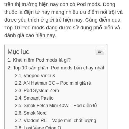
trên thị trường hiện nay còn có Pod mods. Dòng
thuốc lá điện tử này mang nhiều ưu điểm nổi trội và
được yêu thích ở giới trẻ hiện nay. Cùng điểm qua
Top 10 Pod mods đang được sử dụng phổ biến và
đánh giá cao hiện nay.
Mục lục
Khái niệm Pod mods là gì?
Top 10 sản phẩm Pod mods bán chạy nhất
Voopoo Vinci X
AN Hatman CC – Pod mini giá rẻ
Pod System Zero
Smoant Pasito
Smok Fetch Mini 40W – Pod điện tử
Smok Nord
Vladdin RE – Vape mini chất lượng
Lost Vape Orion Q