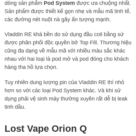
dòng sản phẩm
Pod System
được ưa chuộng nhất.
Sản phẩm được thiết kế gọn nhẹ và mẫu mã tinh tế,
các đường nét nuột nà gây ấn tượng mạnh.
Vladdin RE khá bền do sử dụng đầu coil bằng sứ
được phân phối độc quyền bở Top Fill. Thương hiệu
cũng đa dạng về mẫu mã với nhiều màu sắc khác
nhau với hai loại là pod mở và pod đóng cho khách
hàng tha hồ lựa chọn.
Tuy nhiên dung lượng pin của Vladdin RE thì nhỏ
hơn so với các loại Pod System khác. Và khi sử
dụng phải vệ sinh máy thường xuyên rất dễ bị leak
tinh dầu.
Lost Vape Orion Q