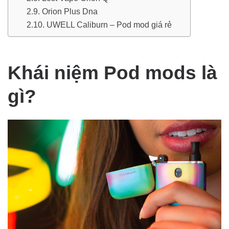
Orion Plus Dna
UWELL Caliburn – Pod mod giá rẻ
Khái niệm Pod mods là
gì?