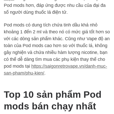
Pod mods hơn, đáp ứng được nhu cầu của đại đa
số người dùng thuốc lá điện tử.
Pod mods có dung tích chứa tinh dầu khá nhỏ
khoảng 1 đến 2 ml và theo nó có mức giá tốt hơn so
với các dòng sản phẩm khác. Cũng như Vape độ an
toàn của Pod mods cao hơn so với thuốc lá, không
gây nghiện và chứa nhiều hàm lượng nicotine, bạn
có thể dễ dàng tìm mua các phụ kiện thay thế cho
pod mods tại
https://saigonretrovape.vn/danh-muc-
san-pham/phu-kien/
.
Top 10 sản phẩm Pod
mods bán chạy nhất