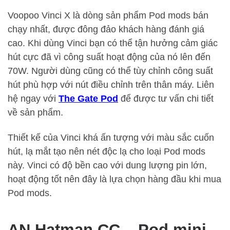
Voopoo Vinci X là dòng sản phẩm Pod mods bán
chạy nhất, được đông đảo khách hàng đánh giá
cao. Khi dùng Vinci bạn có thể tận hưởng cảm giác
hút cực đã vì công suất hoạt động của nó lên đến
70W. Người dùng cũng có thể tùy chỉnh công suất
hút phù hợp với nút điều chỉnh trên thân máy. Liên
hệ ngay với
The Gate Pod
để được tư vấn chi tiết
về sản phẩm.
Thiết kế của Vinci khá ấn tượng với màu sắc cuốn
hút, lạ mắt tạo nên nét độc lạ cho loại Pod mods
này. Vinci có độ bền cao với dung lượng pin lớn,
hoạt động tốt nên đây là lựa chọn hàng đầu khi mua
Pod mods.
AN Hatman CC – Pod mini