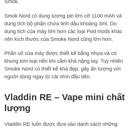
Smok.
Smok Nord có dung lượng pin lớn cỡ 1100 mAh và
dung tích bộ phận chứa tinh dầu khoảng 3ml. Do
dung tích của máy lớn hơn các loại Pod mods khác
nên kích thước của Smoke Nord cũng lớn hơn.
Phần vỏ của máy được thiết kế bằng nhựa và có
khung kim loại nên khi cầm khá nặng tay. Tuy nhiên
Smoke Nord có thiết kế khá đẹp, gây ấn tượng với
người dùng ngay từ cái nhìn đầu tiên.
Vladdin RE – Vape mini chất
lượng
Vladdin RE luôn được đưa vào danh sách những