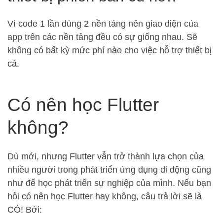
Vì code 1 lần dùng 2 nền tảng nên giao diện của
app trên các nền tảng đều có sự giống nhau. Sẽ
không có bất kỳ mức phí nào cho việc hỗ trợ thiết bị
cả.
Có nên học Flutter
không?
Dù mới, nhưng Flutter vẫn trở thành lựa chọn của
nhiều người trong phát triển ứng dụng di động cũng
như để học phát triển sự nghiệp của mình. Nếu bạn
hỏi có nên học Flutter hay không, câu trả lời sẽ là
CÓ! Bởi: