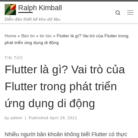
Ralph Kimball
Skip to content
Search
Me
Diễn đàn thiết kế kho dữ liệu
Home
»
Bản tin
»
tin tức
»
Flutter là gì? Vai trò của Flutter trong
phát triển ứng dụng di động
TIN TỨC
Flutter là gì? Vai trò của
Flutter trong phát triển
ứng dụng di động
by
admin
|
Published
April 29, 2021
Nhiều người băn khoăn không biết Flutter có thực