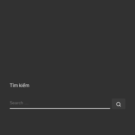
Tìm kiếm
SEARCH
Sear