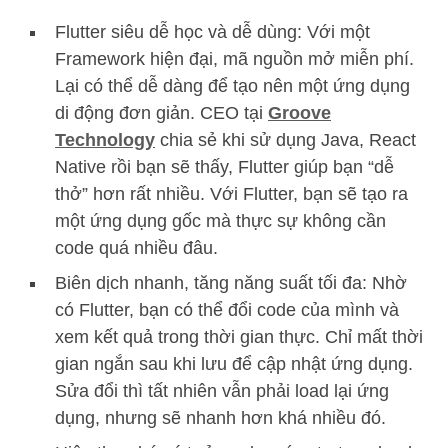
Flutter siêu dễ học và dễ dùng: Với một
Framework hiện đại, mã nguồn mở miễn phí.
Lại có thể dễ dàng để tạo nên một ứng dụng
di động đơn giản. CEO tại
Groove
Technology
chia sẻ khi sử dụng Java, React
Native rồi bạn sẽ thấy, Flutter giúp bạn “dễ
thở” hơn rất nhiều. Với Flutter, bạn sẽ tạo ra
một ứng dụng gốc mà thực sự không cần
code quá nhiều đâu.
Biên dịch nhanh, tăng năng suất tối đa: Nhờ
có Flutter, bạn có thể đổi code của mình và
xem kết quả trong thời gian thực. Chỉ mất thời
gian ngắn sau khi lưu để cập nhật ứng dụng.
Sửa đổi thì tất nhiên vẫn phải load lại ứng
dụng, nhưng sẽ nhanh hơn khá nhiều đó.