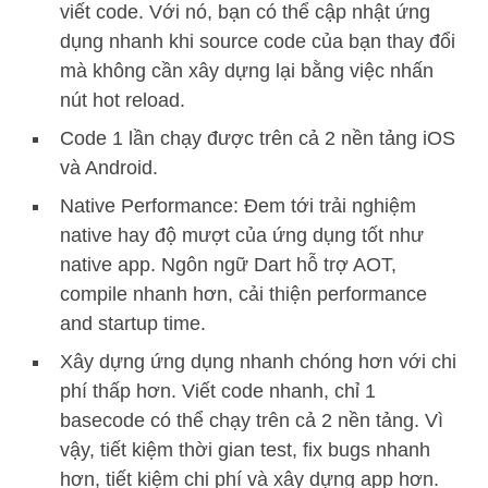
viết code. Với nó, bạn có thể cập nhật ứng
dụng nhanh khi source code của bạn thay đổi
mà không cần xây dựng lại bằng việc nhấn
nút hot reload.
Code 1 lần chạy được trên cả 2 nền tảng iOS
và Android.
Native Performance: Đem tới trải nghiệm
native hay độ mượt của ứng dụng tốt như
native app. Ngôn ngữ Dart hỗ trợ AOT,
compile nhanh hơn, cải thiện performance
and startup time.
Xây dựng ứng dụng nhanh chóng hơn với chi
phí thấp hơn. Viết code nhanh, chỉ 1
basecode có thể chạy trên cả 2 nền tảng. Vì
vậy, tiết kiệm thời gian test, fix bugs nhanh
hơn, tiết kiệm chi phí và xây dựng app hơn.