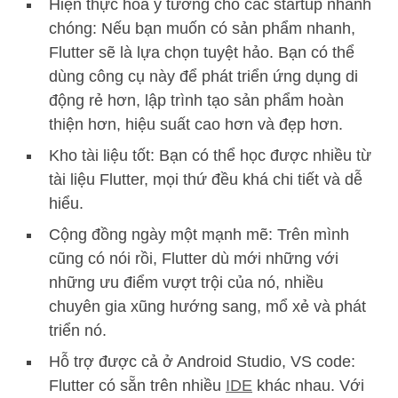
Hiện thực hóa ý tưởng cho các startup nhanh
chóng: Nếu bạn muốn có sản phẩm nhanh,
Flutter sẽ là lựa chọn tuyệt hảo. Bạn có thể
dùng công cụ này để phát triển ứng dụng di
động rẻ hơn, lập trình tạo sản phẩm hoàn
thiện hơn, hiệu suất cao hơn và đẹp hơn.
Kho tài liệu tốt: Bạn có thể học được nhiều từ
tài liệu Flutter, mọi thứ đều khá chi tiết và dễ
hiểu.
Cộng đồng ngày một mạnh mẽ: Trên mình
cũng có nói rồi, Flutter dù mới những với
những ưu điểm vượt trội của nó, nhiều
chuyên gia xũng hướng sang, mổ xẻ và phát
triển nó.
Hỗ trợ được cả ở Android Studio, VS code:
Flutter có sẵn trên nhiều
IDE
khác nhau. Với