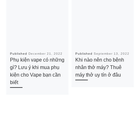
Published
December 21, 2022
Published
September 13, 2022
Phụ kiện vape có những
Khi nào nên cho bệnh
gì? Lưu ý khi mua phụ
nhân thở máy? Thuê
kiện cho Vape bạn cần
máy thở uy tín ở đâu
biết