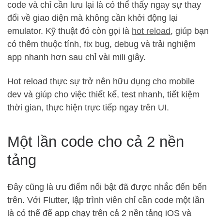
code và chỉ cần lưu lại là có thể thấy ngay sự thay
đổi về giao diện mà không cần khởi động lại
emulator. Kỹ thuật đó còn gọi là
hot reload
, giúp bạn
có thêm thuộc tính, fix bug, debug và trải nghiệm
app nhanh hơn sau chỉ vài mili giây.
Hot reload thực sự trở nên hữu dụng cho mobile
dev và giúp cho việc thiết kế, test nhanh, tiết kiệm
thời gian, thực hiện trực tiếp ngay trên UI.
Một lần code cho cả 2 nền
tảng
Đây cũng là ưu điểm nổi bật đã được nhắc đến bến
trên. Với Flutter, lập trình viên chỉ cần code một lần
là có thể để app chạy trên cả 2 nền tảng iOS và