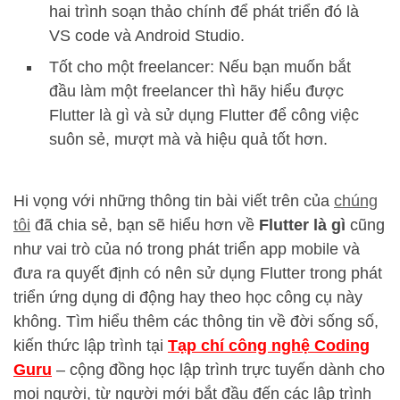
hai trình soạn thảo chính để phát triển đó là
VS code và Android Studio.
Tốt cho một freelancer: Nếu bạn muốn bắt
đầu làm một freelancer thì hãy hiểu được
Flutter là gì và sử dụng Flutter để công việc
suôn sẻ, mượt mà và hiệu quả tốt hơn.
Hi vọng với những thông tin bài viết trên của
chúng
tôi
đã chia sẻ, bạn sẽ hiểu hơn về
Flutter là gì
cũng
như vai trò của nó trong phát triển app mobile và
đưa ra quyết định có nên sử dụng Flutter trong phát
triển ứng dụng di động hay theo học công cụ này
không. Tìm hiểu thêm các thông tin về đời sống số,
kiến thức lập trình tại
Tạp chí công nghệ Coding
Guru
– cộng đồng học lập trình trực tuyến dành cho
mọi người, từ người mới bắt đầu đến các lập trình