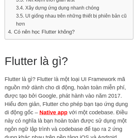
Xây dựng ứng dụng nhanh chóng
UI giống nhau trên những thiết bị phiên bản cũ
hơn
Có nên học Flutter không?
Flutter là gì?
Flutter là gì? Flutter là một loại UI Framework mã
nguồn mở dành cho di động, hoàn toàn miễn phí,
được tạo bởi Google, phát hành vào năm 2017.
Hiểu đơn giản, Flutter cho phép bạn tạo ứng dụng
di động gốc –
Native app
với một codebase. Điều
này có nghĩa là bạn hoàn toàn được sử dụng một
ngôn ngữ lập trình và codebase để tạo ra 2 ứng
dụng khác nhau trên nền tảng iOS và Android.