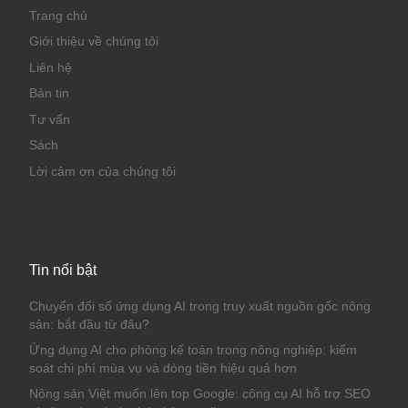
Trang chủ
Giới thiệu về chúng tôi
Liên hệ
Bản tin
Tư vấn
Sách
Lời cảm ơn của chúng tôi
Tin nổi bật
Chuyển đổi số ứng dụng AI trong truy xuất nguồn gốc nông
sản: bắt đầu từ đâu?
Ứng dụng AI cho phòng kế toán trong nông nghiệp: kiểm
soát chi phí mùa vụ và dòng tiền hiệu quả hơn
Nông sản Việt muốn lên top Google: công cụ AI hỗ trợ SEO